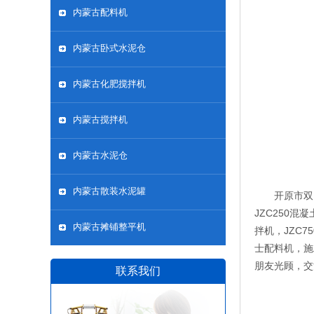
内蒙古配料机
内蒙古卧式水泥仓
内蒙古化肥搅拌机
内蒙古搅拌机
内蒙古水泥仓
内蒙古散装水泥罐
开原市双
JZC250混
内蒙古摊铺整平机
拌机，JZC7
士配料机，施
朋友光顾，交流!
联系我们