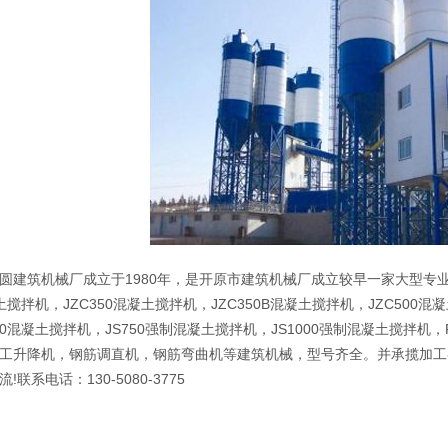
圆建筑机械厂成立于1980年，是开原市建筑机械厂成立较早一家大型专
凝土搅拌机，JZC350混凝土搅拌机，JZC350B混凝土搅拌机，JZC500混
50混凝土搅拌机，JS750强制混凝土搅拌机，JS1000强制混凝土搅拌机，PL
工升降机，钢筋调直机，钢筋弯曲机等建筑机械，型号齐全。并承揽加工
联系电话：130-5080-3775