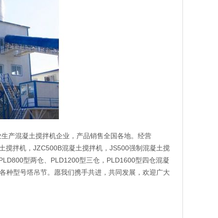
业生产混凝土搅拌机企业，产品销售全国各地。经营
凝土搅拌机，JZC500B混凝土搅拌机，JS500强制混凝土搅
D800型两仓、PLD1200型三仓，PLD1600型四仓混凝
各种型号塔吊节。愿我们携手共进，共同发展，欢迎广大