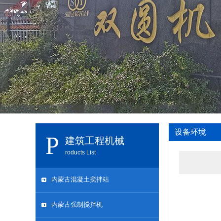
设备环境
建筑工程机械
roducts List
内蒙古混凝土搅拌站
内蒙古强制搅拌机