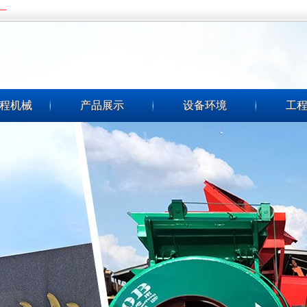
期一
程机械
产品展示
设备环境
工